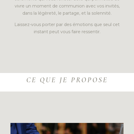
vivre un moment de communion avec vos invités,
dans la légèreté, le partage, et la solennité.
Laissez-vous porter par des émotions que seul cet
instant peut vous faire ressentir.
CE QUE JE PROPOSE